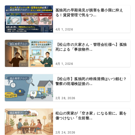
遺品整理ブログ
孤独死の早期発見が損害を最小限に抑え
る！賃貸管理で気をつ...
4月 1, 2026
遺品整理ブログ
【松山市の大家さん・管理会社様へ】孤独
死による「事故物件...
4月 1, 2026
遺品整理ブログ
【松山市】孤独死の特殊清掃はいつ頼む？
警察の現場検証後の...
2月 28, 2026
遺品整理ブログ
松山の実家が「空き家」になる前に。親を
傷つけない「生前整...
2月 24, 2026