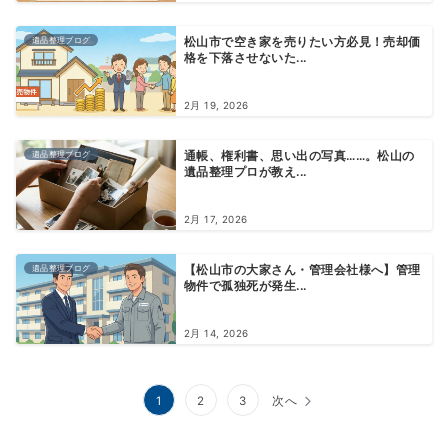
遺品整理ブログ
松山市で空き家を売りたい方必見！売却価
格を下落させないた...
2月 19, 2026
遺品整理ブログ
通帳、権利書、思い出の写真……。松山の
遺品整理プロが教え...
2月 17, 2026
遺品整理ブログ
【松山市の大家さん・管理会社様へ】管理
物件で孤独死が発生...
2月 14, 2026
1
2
3
次へ